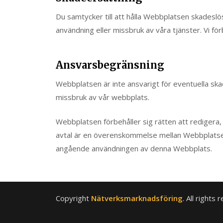
Du samtycker till att hålla Webbplatsen skadeslö
användning eller missbruk av våra tjänster. Vi för
Ansvarsbegränsning
Webbplatsen är inte ansvarigt för eventuella skad
missbruk av vår webbplats.
Webbplatsen förbehåller sig rätten att redigera,
avtal är en överenskommelse mellan Webbplatsen 
angående användningen av denna Webbplats.
Copyright
Nätverksmarknadsföring
. All rights