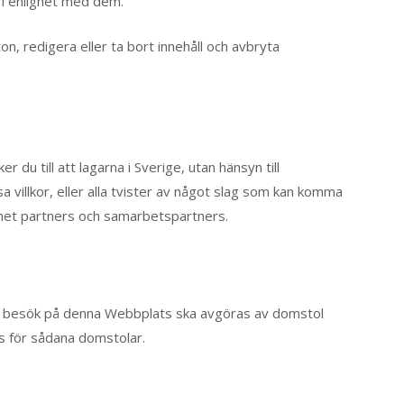
 i enlighet med dem.
ton, redigera eller ta bort innehåll och avbryta
u till att lagarna i Sverige, utan hänsyn till
a villkor, eller alla tvister av något slag som kan komma
het partners och samarbetspartners.
ditt besök på denna Webbplats ska avgöras av domstol
ats för sådana domstolar.