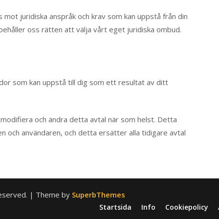
s mot juridiska anspråk och krav som kan uppstå från din
behåller oss rätten att välja vårt eget juridiska ombud.
or som kan uppstå till dig som ett resultat av ditt
 modifiera och ändra detta avtal när som helst. Detta
och användaren, och detta ersätter alla tidigare avtal
 reserved.
| Theme by
SuperbThemes
Startsida
Info
Cookiepolicy