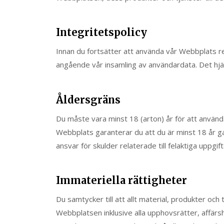
Integritetspolicy
Innan du fortsätter att använda vår Webbplats 
angående vår insamling av användardata. Det hjälp
Åldersgräns
Du måste vara minst 18 (arton) år för att anvä
Webbplats garanterar du att du är minst 18 år gamm
ansvar för skulder relaterade till felaktiga uppgif
Immateriella rättigheter
Du samtycker till att allt material, produkter och
Webbplatsen inklusive alla upphovsrätter, affär