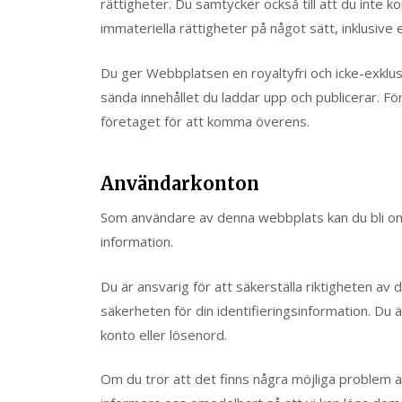
rättigheter. Du samtycker också till att du inte 
immateriella rättigheter på något sätt, inklusive 
Du ger Webbplatsen en royaltyfri och icke-exklusi
sända innehållet du laddar upp och publicerar. F
företaget för att komma överens.
Användarkonton
Som användare av denna webbplats kan du bli om
information.
Du är ansvarig för att säkerställa riktigheten av 
säkerheten för din identifieringsinformation. Du ä
konto eller lösenord.
Om du tror att det finns några möjliga problem