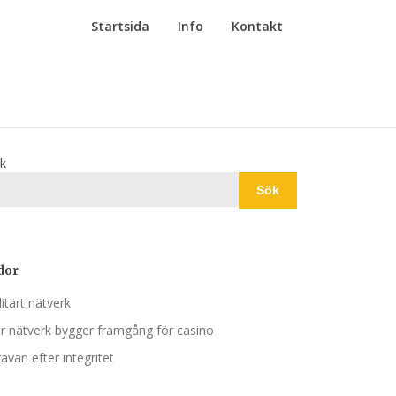
Startsida
Info
Kontakt
k
Sök
dor
litärt nätverk
r nätverk bygger framgång för casino
rävan efter integritet