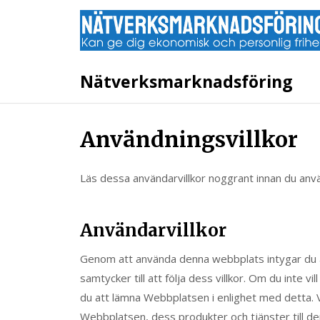
Nätverksmarknadsföring
Användningsvillkor
Läs dessa användarvillkor noggrant innan du anv
Användarvillkor
Genom att använda denna webbplats intygar du at
samtycker till att följa dess villkor. Om du inte v
du att lämna Webbplatsen i enlighet med detta. 
Webbplatsen, dess produkter och tjänster till de